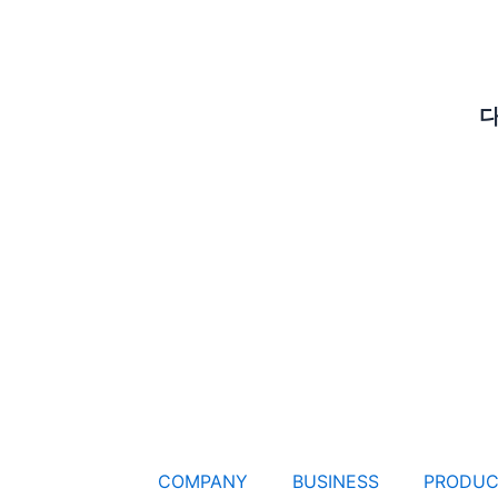
다
COMPANY
BUSINESS
PRODUC