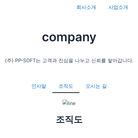
회사소개
사업소개
company
(주) PP-SOFT는 고객과 진심을 나누고 신뢰를 쌓아갑니다.
인사말
조직도
오시는 길
조직도