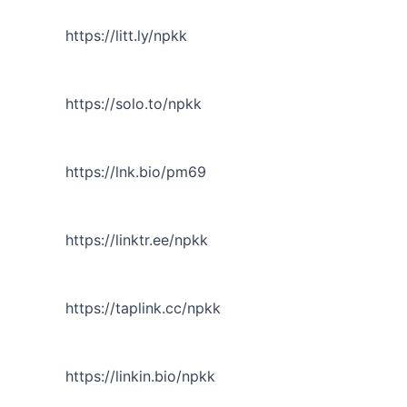
https://litt.ly/npkk
https://solo.to/npkk
https://lnk.bio/pm69
https://linktr.ee/npkk
https://taplink.cc/npkk
https://linkin.bio/npkk