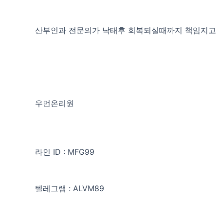
산부인과 전문의가 낙태후 회복되실때까지 책임지
우먼온리원
라인 ID : MFG99
텔레그램 : ALVM89