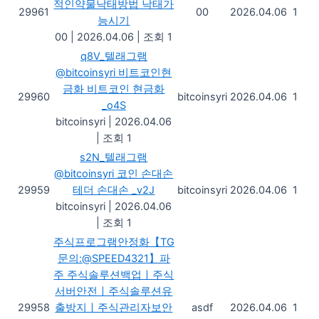
적인약물낙태방법 낙­태가
29961
00
2026.04.06
1
능시기
00
|
2026.04.06
|
조회 1
q8V_텔래그램
@bitcoinsyri 비트코인현
금화 비트코인 현금화
29960
bitcoinsyri
2026.04.06
1
_o4S
bitcoinsyri
|
2026.04.06
|
조회 1
s2N_텔래그램
@bitcoinsyri 코인 손대손
29959
테더 손대손 _v2J
bitcoinsyri
2026.04.06
1
bitcoinsyri
|
2026.04.06
|
조회 1
주식프로그램안정화【TG
문의:@SPEED4321】파
주 주식솔루션백업ㅣ주식
서버안전ㅣ주식솔루션유
29958
출방지ㅣ주식관리자보안
asdf
2026.04.06
1