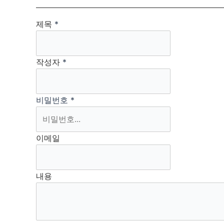
제목
*
작성자
*
비밀번호
*
이메일
내용