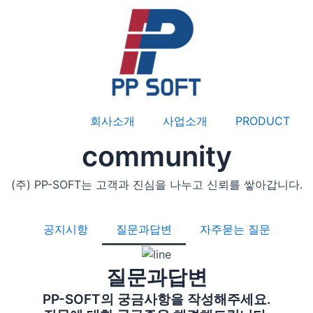
회사소개
사업소개
PRODUCT
community
(주) PP-SOFT는 고객과 진심을 나누고 신뢰를 쌓아갑니다.
공지시항
질문과답변
자주묻는 질문
질문과답변
PP-SOFT의 궁금사항을 작성해주세요.