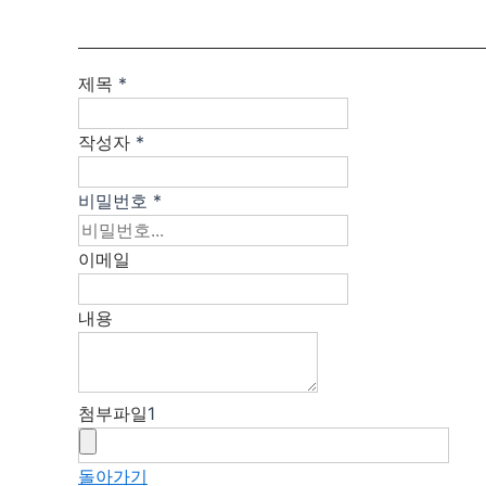
제목
*
작성자
*
비밀번호
*
이메일
내용
첨부파일
1
돌아가기