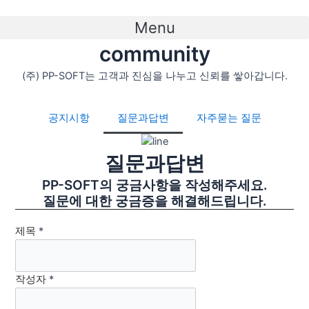
콘
텐
Menu
츠
community
로
건
(주) PP-SOFT는 고객과 진심을 나누고 신뢰를 쌓아갑니다.
너
뛰
공지시항
질문과답변
자주묻는 질문
기
질문과답변
PP-SOFT의 궁금사항을 작성해주세요.
질문에 대한 궁금증을 해결해드립니다.
제목
*
작성자
*