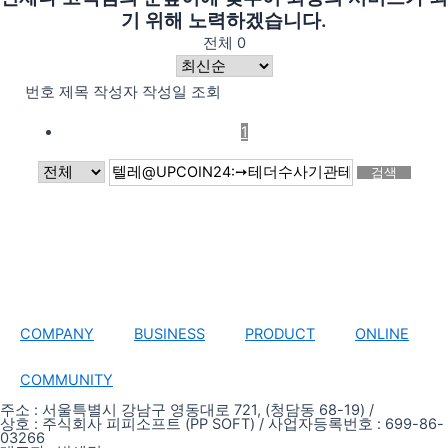
기 위해 노력하겠습니다.
전체 0
번호
제목
작성자
작성일
조회
1
검색
COMPANY
BUSINESS
PRODUCT
ONLINE
COMMUNITY
주소 : 서울특별시 강남구 영동대로 721, (청담동 68-19) /
상호 : 주식회사 피피소프트 (PP SOFT) / 사업자등록번호 : 699-86-
03266