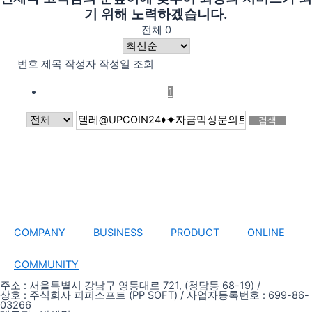
기 위해 노력하겠습니다.
전체 0
번호
제목
작성자
작성일
조회
1
검색
COMPANY
BUSINESS
PRODUCT
ONLINE
COMMUNITY
주소 : 서울특별시 강남구 영동대로 721, (청담동 68-19) /
상호 : 주식회사 피피소프트 (PP SOFT) / 사업자등록번호 : 699-86-
03266