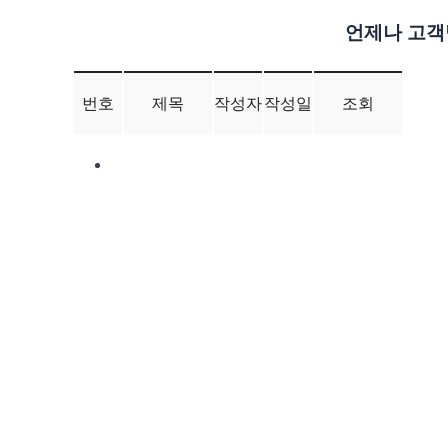
언제나 고객
번호
제목
작성자
작성일
조회