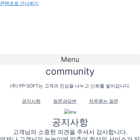
콘텐츠로 건너뛰기
Menu
community
(주) PP-SOFT는 고객과 진심을 나누고 신뢰를 쌓아갑니다.
공지시항
질문과답변
자주묻는 질문
공지사항
고객님의 소중한 의견을 주셔서 감사합니다.
언제나 고객님의 눈높이에 맞추어 최상의 서비스가 되