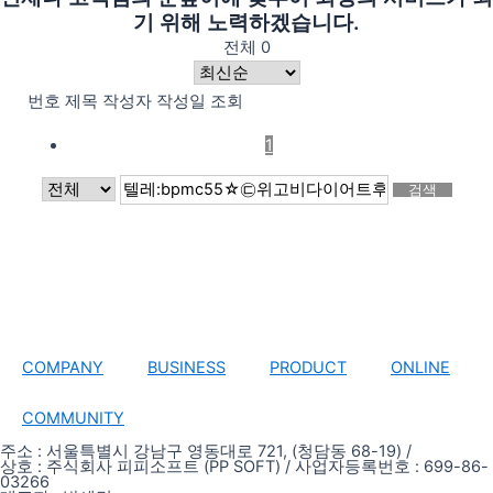
기 위해 노력하겠습니다.
전체 0
번호
제목
작성자
작성일
조회
1
검색
COMPANY
BUSINESS
PRODUCT
ONLINE
COMMUNITY
주소 : 서울특별시 강남구 영동대로 721, (청담동 68-19) /
상호 : 주식회사 피피소프트 (PP SOFT) / 사업자등록번호 : 699-86-
03266