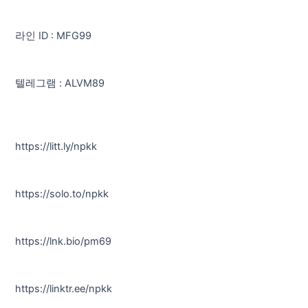
라인 ID : MFG99
텔레그램 : ALVM89
https://litt.ly/npkk
https://solo.to/npkk
https://lnk.bio/pm69
https://linktr.ee/npkk