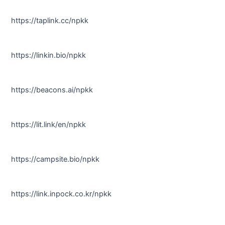
https://taplink.cc/npkk
https://linkin.bio/npkk
https://beacons.ai/npkk
https://lit.link/en/npkk
https://campsite.bio/npkk
https://link.inpock.co.kr/npkk