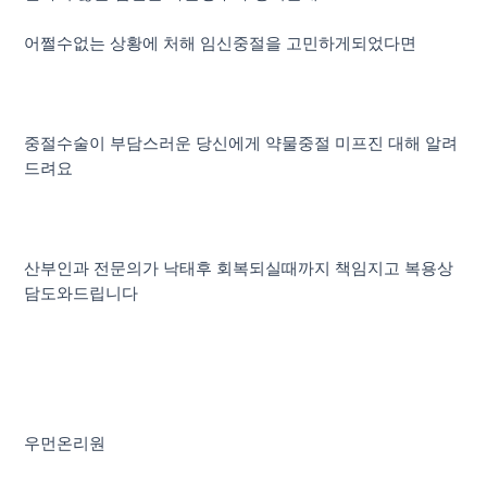
어쩔수없는 상황에 처해 임신중절을 고민하게되었다면
중절수술이 부담스러운 당신에게 약물중절 미프진 대해 알려
드려요
산부인과 전문의가 낙태후 회복되실때까지 책임지고 복용상
담도와드립니다
우먼온리원